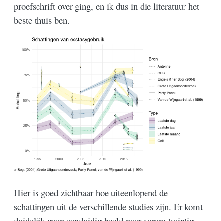
proefschrift over ging, en ik dus in die literatuur het
beste thuis ben.
Hier is goed zichtbaar hoe uiteenlopend de
schattingen uit de verschillende studies zijn. Er komt
duidelijk geen eenduidig beeld naar voren: twintig