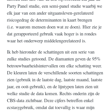
Party Panel studie, een semi-panel studie waarbij we
elk jaar van een ander uitgaansleven-gerelateerd
risicogedrag de determinanten in kaart brengen
(i.e. waarom mensen doen wat ze doen). Hier zie je
dat gerapporteerd gebruik vaak hoger is in rondes
waar het onderwerp middelengerelateerd is.
Ik heb hieronder de schattingen uit een serie van
zulke studies getoond. De diamanten geven de 95%
betrouwbaarheidsintervallen om elke schatting weer.
De kleuren laten de verschillende soorten schattingen
zien (gebruik in de laatste dag, laatste maand, laatste
jaar, en ooit-gebruik), en de lijntypen laten zien uit
welke studie de data komen. Rechts onderin zijn de
CBS-data zichtbaar. Deze cijfers betreffen enkel
ecstasygebruik, omdat dat toevallig is waar mijn