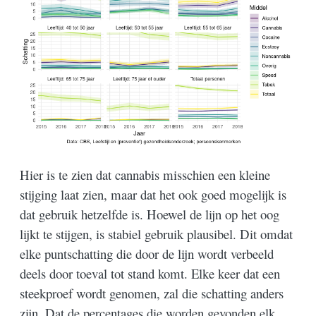
Hier is te zien dat cannabis misschien een kleine
stijging laat zien, maar dat het ook goed mogelijk is
dat gebruik hetzelfde is. Hoewel de lijn op het oog
lijkt te stijgen, is stabiel gebruik plausibel. Dit omdat
elke puntschatting die door de lijn wordt verbeeld
deels door toeval tot stand komt. Elke keer dat een
steekproef wordt genomen, zal die schatting anders
zijn. Dat de percentages die worden gevonden elk