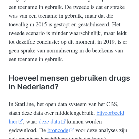
een toename in gebruik. De tweede is dat er sprake
was van een toename in gebruik, maar dat die
toevallig in 2015 is gestopt en gestabiliseerd. Het
tweede scenario is minder waarschijnlijk, maar leidt
tot dezelfde conclusie: op dit moment, in 2019, is er
geen sprake van normalisering in de betekenis van
een toename in gebruik.
Hoeveel mensen gebruiken drugs
in Nederland?
In StatLine, het open data systeem van het CBS,
staan deze data over middelengebruik,
bijvoorbeeld
hier
, waar
deze data
kunnen worden
gedownload. De
broncode
voor deze analyses zijn
ook openbaar beschikbaar (zoals dat hoort).