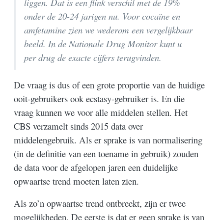
liggen. Dat is een flink verschil met de 19%
onder de 20-24 jarigen nu. Voor cocaïne en
amfetamine zien we wederom een vergelijkbaar
beeld. In de Nationale Drug Monitor kunt u
per drug de exacte cijfers terugvinden.
De vraag is dus of een grote proportie van de huidige
ooit-gebruikers ook ecstasy-gebruiker is. En die
vraag kunnen we voor alle middelen stellen. Het
CBS verzamelt sinds 2015 data over
middelengebruik. Als er sprake is van normalisering
(in de definitie van een toename in gebruik) zouden
de data voor de afgelopen jaren een duidelijke
opwaartse trend moeten laten zien.
Als zo’n opwaartse trend ontbreekt, zijn er twee
mogelijkheden. De eerste is dat er geen sprake is van