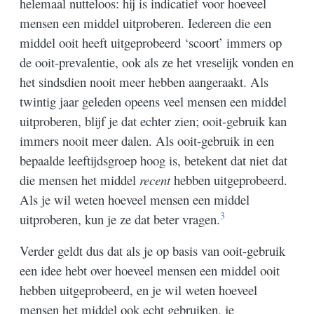
helemaal nutteloos: hij is indicatief voor hoeveel
mensen een middel uitproberen. Iedereen die een
middel ooit heeft uitgeprobeerd ‘scoort’ immers op
de ooit-prevalentie, ook als ze het vreselijk vonden en
het sindsdien nooit meer hebben aangeraakt. Als
twintig jaar geleden opeens veel mensen een middel
uitproberen, blijf je dat echter zien; ooit-gebruik kan
immers nooit meer dalen. Als ooit-gebruik in een
bepaalde leeftijdsgroep hoog is, betekent dat niet dat
die mensen het middel
recent
hebben uitgeprobeerd.
Als je wil weten hoeveel mensen een middel
3
uitproberen, kun je ze dat beter vragen.
Verder geldt dus dat als je op basis van ooit-gebruik
een idee hebt over hoeveel mensen een middel ooit
hebben uitgeprobeerd, en je wil weten hoeveel
mensen het middel ook echt gebruiken, je