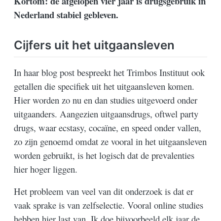
Kortom: de afgelopen vier jaar is drugsgebruik in
Nederland stabiel gebleven.
Cijfers uit het uitgaansleven
In haar blog post bespreekt het Trimbos Instituut ook
getallen die specifiek uit het uitgaansleven komen.
Hier worden zo nu en dan studies uitgevoerd onder
uitgaanders. Aangezien uitgaansdrugs, oftwel party
drugs, waar ecstasy, cocaïne, en speed onder vallen,
zo zijn genoemd omdat ze vooral in het uitgaansleven
worden gebruikt, is het logisch dat de prevalenties
hier hoger liggen.
Het probleem van veel van dit onderzoek is dat er
vaak sprake is van zelfselectie. Vooral online studies
hebben hier last van. Ik doe bijvoorbeeld elk jaar de